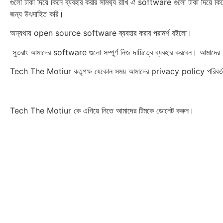
গুলো টাকা দিয়ে কিনে ব্যব‍হার করার সামর্থ্য রাখি ঐ software গুলো টাকা 
জন্য উৎ‌সাহিত করি।
অন্যথায় open source software ব্যব‍হার করার পরামর্শ রইলো।
সুতরাং আমাদের software গুলো সম্পুর্ণ নিজ দায়িত্বে ব্যব‍হার করবেন। আমাদ
Tech The Motiur কতৃপক্ষ যেকোন সময় আমাদের privacy policy পরিবর্তন, 
Tech The Motiur কে এগিয়ে নিতে আমাদের টিমকে ডোনেট করুন।