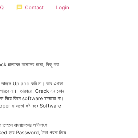
message
AQ
Contact
Login
ck চালাবেন আমাদের মতো, কিছু করা
যা হয় তাহলে Uplaod করি না। আর এখনো
 পারবে না। তারপরো, Crack এর কোন
কা দিয়ে কিনে software চালাতো না।
eloper রা এতো কষ্ট করে Software
ো তাহলে বাংলাদেশের অধিকাংশ
acked হয়ে Password, টাকা পয়সা নিয়ে