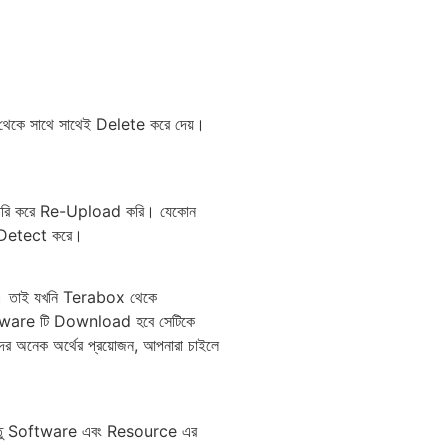
র থেকে সাথে সাথেই Delete করে দেয়।
ন তৈরি করে Re-Upload করি। যেকোন
 Detect করে।
 তাই যখনি Terabox থেকে
tware টি Download হবে সেটিকে
মাদের অনেক অর্থের প্রয়োজন, আপনারা চাইলে
 যেহেতু Software এবং Resource এর