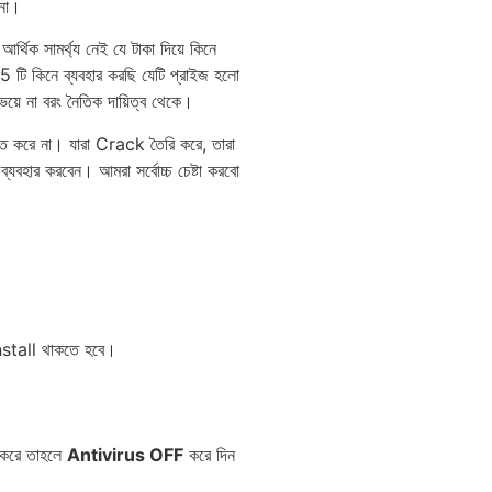
 না।
ক সামর্থ্য নেই যে টাকা দিয়ে কিনে
টি কিনে ব্যব‍হার করছি যেটি প্রাইজ হলো
 ভয়ে না বরং নৈতিক দায়িত্ব থেকে।
ত করে না। যারা Crack তৈরি করে, তারা
‍হার করবেন। আমরা সর্বোচ্চ চেষ্টা করবো
stall থাকতে হবে।
 করে তাহলে
Antivirus OFF
করে দিন