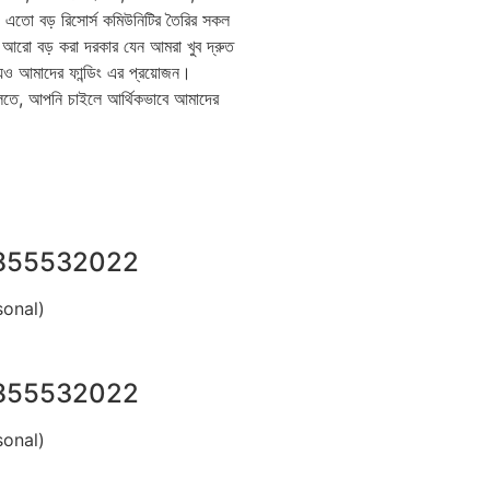
। এতো বড় রিসোর্স কমিউনিটির তৈরির সকল
আরো বড় করা দরকার যেন আমরা খুব দ্রুত
েও আমাদের ফান্ডিং এর প্রয়োজন।
ে, আপনি চাইলে আর্থিকভাবে আমাদের
855532022
sonal)
855532022
sonal)