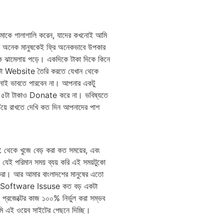
আমাকে গালাগালি করেন, যাদের কখনোই আমি
মি অনেক মানুষকেই ফ্রি অনেকভাবে উপকার
ক ঝামেলায় পড়ে। একদিকে টাকা দিকে কিনে
া Website তৈরি করতে যেখান থেকে
োই ভাবতে পারবেন না। আপনার একটু
উ ৫টা টাকাও Donate করে না। ভবিষ্যতে
ঁয়ে রাখতে দেখি কত দিন আপনাদের পাশ
 থেকে খুজে বেড় করা কত সময়ের, এবং
ে যেই পরিমান সময় ব্যয় করি এই সময়টুকো
 করা। আর আমার বাংলাদশের মানুষের এতো
ানেন Software Issuse কত বড় একটা
রজেক্টের কাজ ১০০% নির্ভুল করা সম্ভব
মি এই ওয়েব সাইটের পেছনে দিচ্ছি।