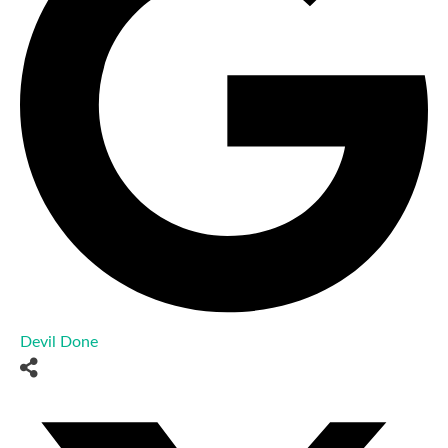
Devil Done