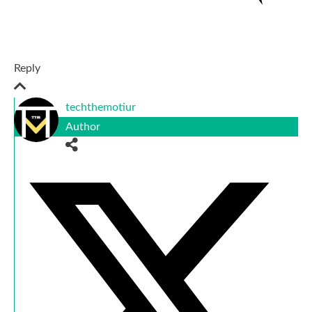
Reply
techthemotiur
Author