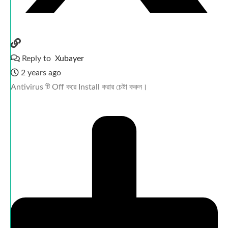
Reply to
Xubayer
2 years ago
Antivirus টি Off করে Install করার চেষ্টা করুন।