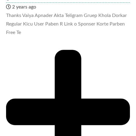
2 years ago
Thanks Vaiya Apnader Akta Teligram Gruep Khola Dorkar
Regular Kicu User Paben R Link o Sponser Korte Parben
Free Te