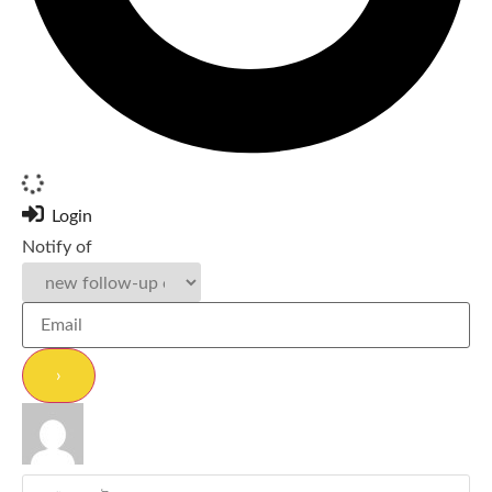
Login
Notify of