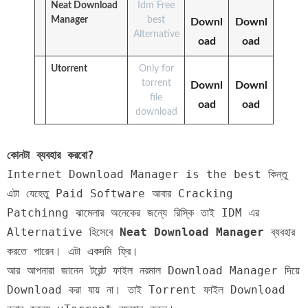
Neat Download
Idm Free
Manager
best
Downl
Downl
Alternative
oad
oad
Utorrent
Only for
torrent
Downl
Downl
file
oad
oad
download
কোনটা ব্যব‍হার করবো?
Internet Download Manager is the best কিন্তু
এটা যেহেতু Paid Software আবার Cracking
Patchinng ঝামেলার অনেকের জন্যে রিস্কি তাই IDM এর
Alternative হিসেবে
Neat Download Manager
ব্যব‍হার
করতে পারেন। এটা একদমি ফ্রি।
আর আপনারা জানেন টরেন্ট ফাইল নরমাল Download Manager দিয়ে
Download করা যায় না। তাই Torrent ফাইল Download