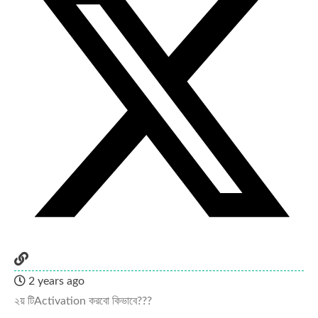
2 years ago
২য় টি
Activation করবো কিভাবে???