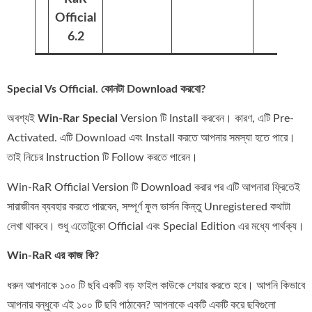
Official
6.2
Special Vs Official
.
কোনটা Download করবো?
অবশ্যই
Win-Rar Special
Version টি Install করবেন। কারণ, এটি Pre-
Activated. এটি Download এবং Install করতে আপনার সমস্যা হতে পারে।
তাই নিচের Instruction টি Follow করতে পারেন।
Win-RaR Official Version টি Download করার পর এটি আপনারা ফ্রিতেই
সারাজীবন ব্যব‍হার করতে পারবেন, সম্পূর্ণ ফুল ভার্সন কিন্তু Unregistered কথাটা
লেখা থাকবে। শুধু এতোটুকো Official এবং Special Edition এর মধ্যে পার্থক্য।
Win-RaR এর কাজ কি?
ধরুন আপনাকে ১০০ টি ছবি একটি বড় ফাইল কাউকে শেয়ার করতে হবে। আপনি কিভাবে
আপনার বন্ধুকে এই ১০০ টি ছবি পাঠাবেন? আপনাকে একটি একটি করে ছবিগুলো