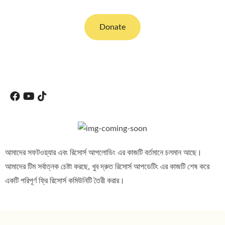
Donate
Copyright TECH THE MOTIUR 2023 – All rights reserved.
আমাদের সফটওয়্যার এবং রিসোর্স আপলোডিং এর কাজটি বর্তমানে চলমান আছে।
আমাদের টিম সর্বাত্নক চেষ্টা করছে, খুব দ্রুত রিসোর্স আপডেটিং এর কাজটি শেষ করে
একটি পরিপূর্ণ ফ্রি রিসোর্স কমিউনিটি তৈরী করার।