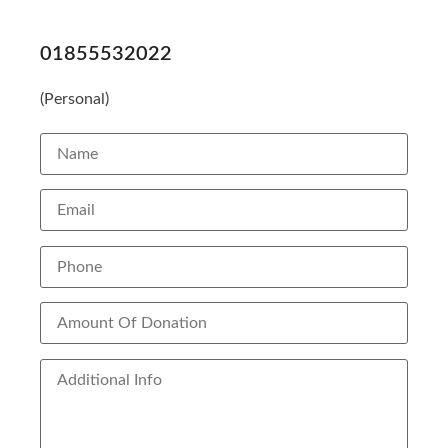
01855532022
(Personal)