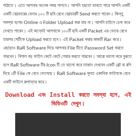
পাঠাতে। এতে আপনার অনেক সময় লাগবে। আপনি হয়তো ভাবতে পারে আপনি একটি
একটি ফোল্ডারের ভেতর ১০০ টি ছবি রেখে ফোল্ডারটি Send করতে পারেন। কিন্তু
সমস্যা হলোঃ Online এ Folder Upload করা যায় না। আপনি চাইলে চেক করে
দেখতে পারেন। এই জন্যেই আপনাকে ১০০টি ছবি একটি Packet এর ভেতর রেখে
তারপর সেটিকে Upload করতে হবে। এই Packet করার কাজটি Rar করে।
এছাড়াও RaR Software দিয়ে আপনার File টিতে Password Set করতে
পারবেন। বিশাল বড় ফাইল কেটে কেটে শেয়ার করতে পারবেন। আরো ভালো করে বুঝতে
হলে RaR Software টির Icon টি তে ভালো করে তাকান দেখবেন একটি বেল্ট বা রশি
দিয়ে ৩টি File কে বেধে ফেলেছে। RaR Software মূলত একাধিক ফাইলকে বেধে
একটি ফাইলে রুপান্তর করে।
Download এবং Install করতে সমস্যা হলে, এই
ভিডিওটি দেখুন।